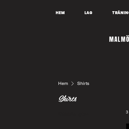
HEM
LAG
TRÄNIN
MALMÖ
Hem
Shirts
Shirts
Bläddra efter
3