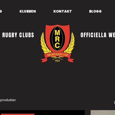
G
KLUBBEN
KONTAKT
BLOGG
 RUGBY CLUBS
OFFICIELLA W
 produkter