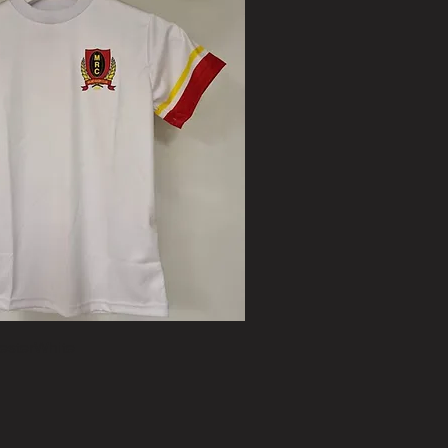
yesterWhite