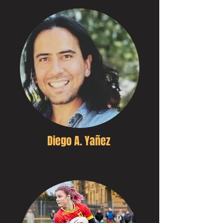
Diego A. Yañez