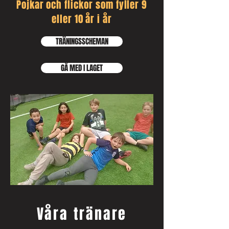
Pojkar och flickor som fyller 9
eller 10 år i år
TRÄNINGSSCHEMAN
GÅ MED I LAGET
Våra tränare