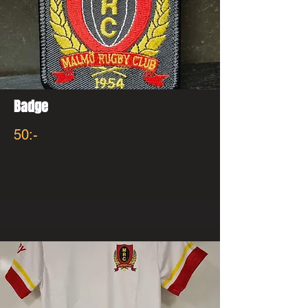
Badge
50:-