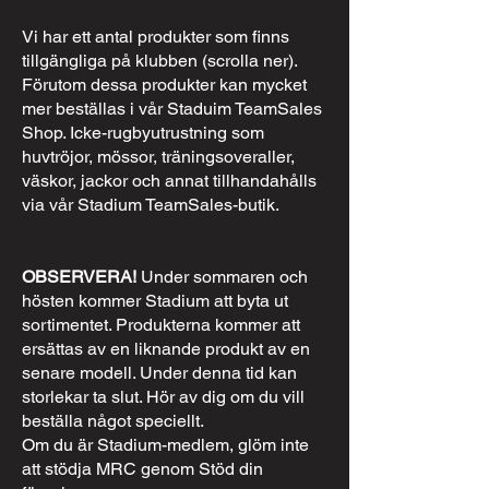
Vi har ett antal produkter som finns
tillgängliga på klubben (scrolla ner).
Förutom dessa produkter kan mycket
mer beställas i vår Staduim TeamSales
Shop. Icke-rugbyutrustning som
huvtröjor, mössor, träningsoveraller,
väskor, jackor och annat tillhandahålls
via vår Stadium TeamSales-butik.
OBSERVERA!
Under sommaren och
hösten kommer Stadium att byta ut
sortimentet. Produkterna kommer att
ersättas av en liknande produkt av en
senare modell. Under denna tid kan
storlekar ta slut. Hör av dig om du vill
beställa något speciellt.
Om du är Stadium-medlem, glöm inte
att stödja MRC genom Stöd din