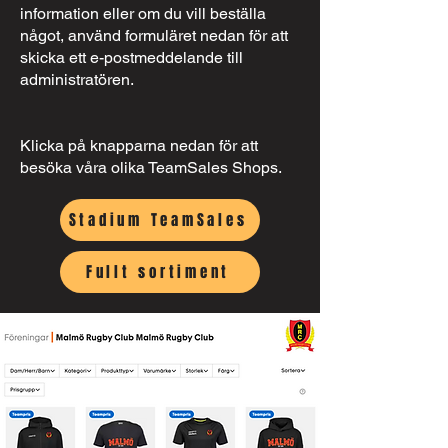
information eller om du vill beställa
något, använd formuläret nedan för att
skicka ett e-postmeddelande till
administratören.
Klicka på knapparna nedan för att
besöka våra olika TeamSales Shops.
Stadium TeamSales
Fullt sortiment