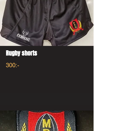
Rugby shorts
300:-