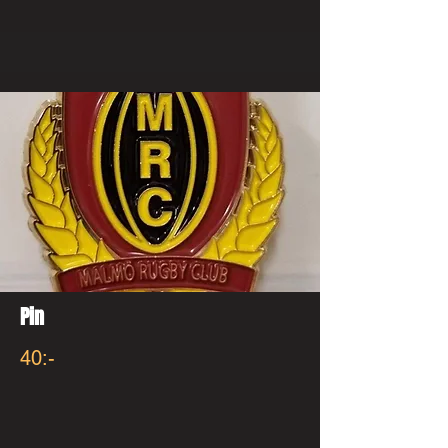
Pin
40:-