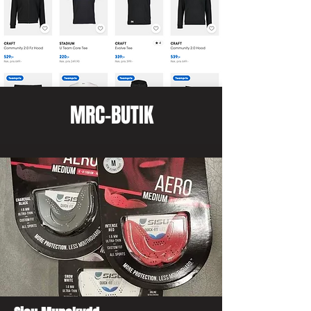
MRC-BUTIK