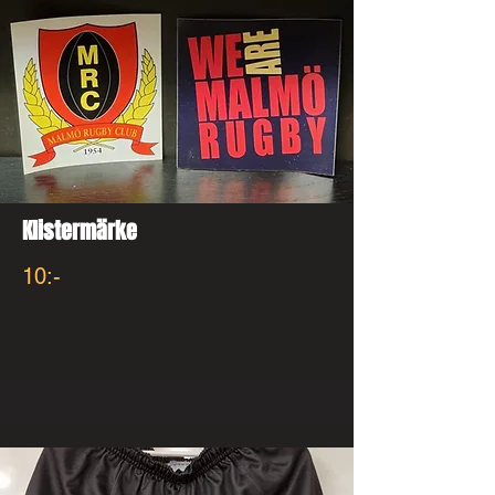
Klistermärke
10:-