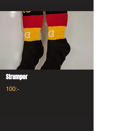
Strumpor
100:-