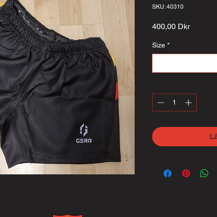
SKU: 40310
Pris
400,00 Dkr
Size
*
Välj
Antal
*
L