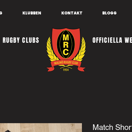
G
KLUBBEN
KONTAKT
BLOGG
 RUGBY CLUBS
OFFICIELLA W
Match Sho