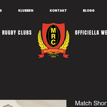
G
KLUBBEN
KONTAKT
BLOGG
 RUGBY CLUBS
OFFICIELLA W
Match Shor