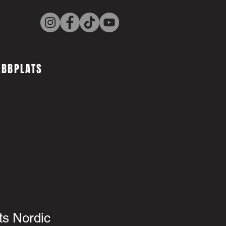
EBBPLATS
ts Nordic