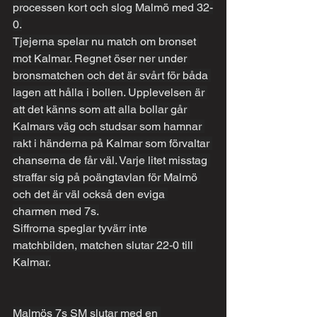
processen kort och slog Malmö med 32-
0.
Tjejerna spelar nu match om bronset 
mot Kalmar. Regnet öser ner under 
bronsmatchen och det är svårt för båda 
lagen att hålla i bollen. Upplevelsen är 
att det känns som att alla bollar går 
Kalmars väg och studsar som hamnar 
rakt i händerna på Kalmar som förvaltar 
chanserna de får väl. Varje litet misstag 
straffar sig på poängtavlan för Malmö 
och det är väl också den eviga 
charmen med 7s.
Siffrorna speglar tyvärr inte 
matchbilden, matchen slutar 22-0 till 
Kalmar.
Malmös 7s SM slutar med en 