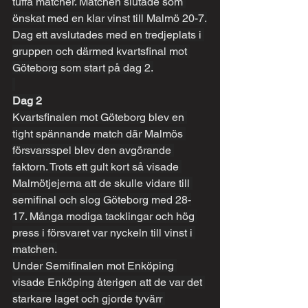
tuffa matcher. Matchen slutade som 
önskat med en klar vinst till Malmö 20-7.
Dag ett avslutades med en tredjeplats i 
gruppen och därmed kvartsfinal mot 
Göteborg som start på dag 2.
Dag 2
Kvartsfinalen mot Göteborg blev en 
tight spännande match där Malmös 
försvarsspel blev den avgörande 
faktorn. Trots ett gult kort så visade 
Malmötjejerna att de skulle vidare till 
semifinal och slog Göteborg med 28-
17. Många modiga tacklingar och hög 
press i försvaret var nyckeln till vinst i 
matchen.
Under Semifinalen mot Enköping 
visade Enköping återigen att de var det 
starkare laget och gjorde tyvärr 