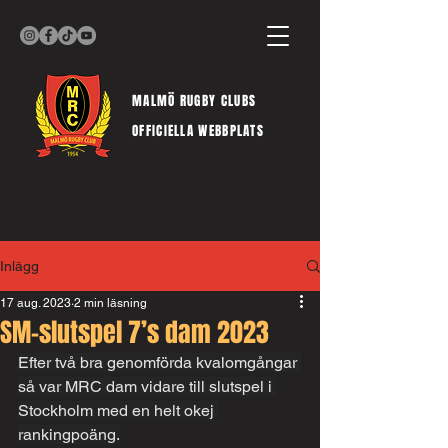
MALMÖ RUGBY CLUBS
OFFICIELLA WEBBPLATS
Inlägg
17 aug. 2023
2 min läsning
SM-slutspel 7’s dam 2023
Efter två bra genomförda kvalomgångar 
så var MRC dam vidare till slutspel i 
Stockholm med en helt okej 
rankingpoäng.