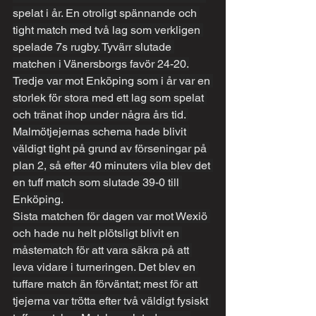
spelat i år. En otroligt spännande och 
tight match med två lag som verkligen 
spelade 7s rugby. Tyvärr slutade 
matchen i Vänersborgs favör 24-20.
Tredje var mot Enköping som i år var en 
storlek för stora med ett lag som spelat 
och tränat ihop under några års tid. 
Malmötjejernas schema hade blivit 
väldigt tight på grund av förseningar på 
plan 2, så efter 40 minuters vila blev det 
en tuff match som slutade 39-0 till 
Enköping.
Sista matchen för dagen var mot Wexiö 
och hade nu helt plötsligt blivit en 
måstematch för att vara säkra på att 
leva vidare i turneringen. Det blev en 
tuffare match än förväntat; mest för att 
tjejerna var trötta efter två väldigt fysiskt 