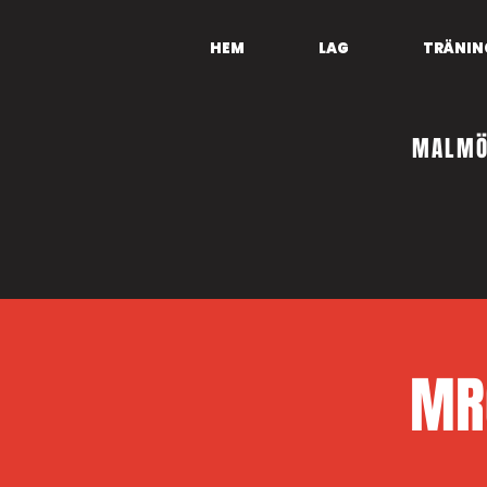
HEM
LAG
TRÄNIN
MALMÖ
MR