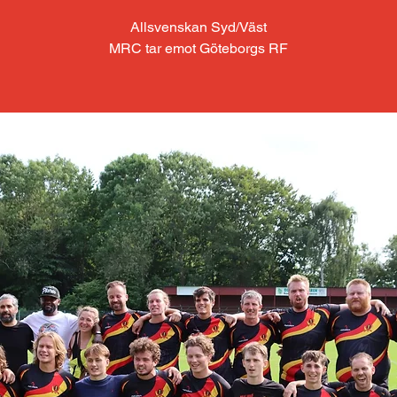
Allsvenskan Syd/Väst
MRC tar emot Göteborgs RF