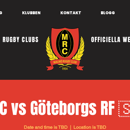
G
KLUBBEN
KONTAKT
BLOGG
 RUGBY CLUBS
OFFICIELLA W
C vs Göteborgs RF 
Date and time is TBD
  |  
Location is TBD